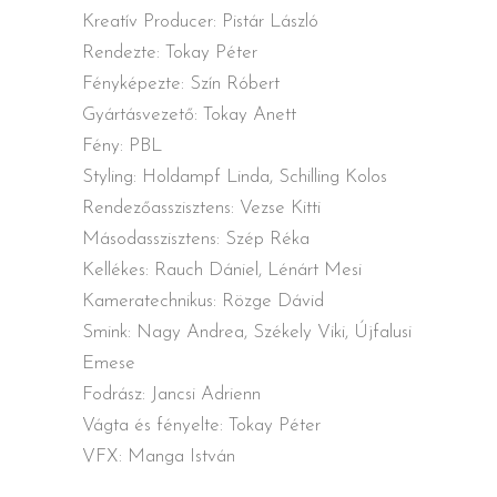
Kreatív Producer: Pistár László
Rendezte: Tokay Péter
Fényképezte: Szín Róbert
Gyártásvezető: Tokay Anett
Fény: PBL
Styling: Holdampf Linda, Schilling Kolos
Rendezőasszisztens: Vezse Kitti
Másodasszisztens: Szép Réka
Kellékes: Rauch Dániel, Lénárt Mesi
Kameratechnikus: Rözge Dávid
Smink: Nagy Andrea, Székely Viki, Újfalusi
Emese
Fodrász: Jancsi Adrienn
Vágta és fényelte: Tokay Péter
VFX: Manga István