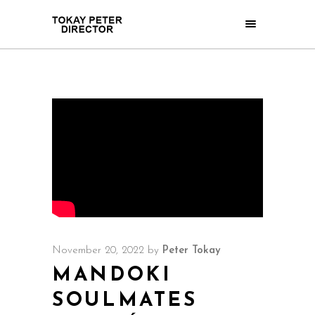
November 20, 2022
by
Peter Tokay
MANDOKI
SOULMATES