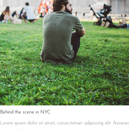
Behind the scene in NYC
Lorem ipsum dolor sit amet, consectetuer adipiscing elit. Aenean