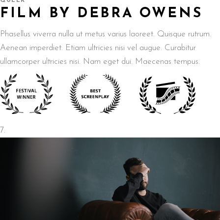
QUEER
FILM BY DEBRA OWENS
Phasellus viverra nulla ut metus varius laoreet. Quisque rutrum.
Aenean imperdiet. Etiam ultricies nisi vel augue. Curabitur
ullamcorper ultricies nisi. Nam eget dui. Maecenas tempus.