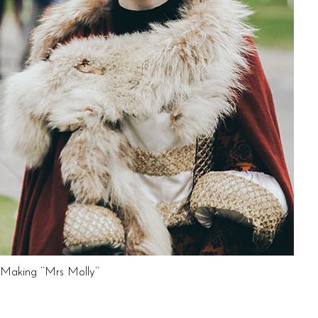
Making ‘’Mrs Molly’’