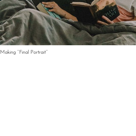
Making ‘’Final Portrait’’
DIRECTOR
Lorem ipsum dolor sit amet laoreet, consectetuer adipiscing elit.
Aenean commodo ligula eget dolor.