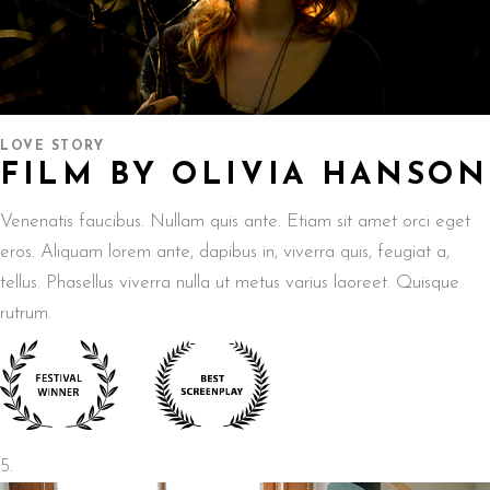
LOVE STORY
FILM BY OLIVIA HANSON
Venenatis faucibus. Nullam quis ante. Etiam sit amet orci eget
eros. Aliquam lorem ante, dapibus in, viverra quis, feugiat a,
tellus. Phasellus viverra nulla ut metus varius laoreet. Quisque
rutrum.