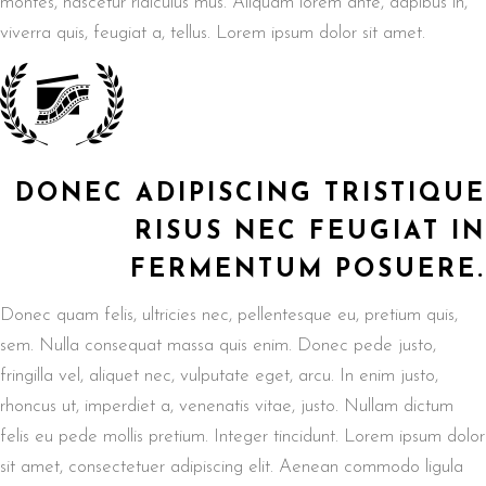
montes, nascetur ridiculus mus. Aliquam lorem ante, dapibus in,
viverra quis, feugiat a, tellus. Lorem ipsum dolor sit amet.
DONEC ADIPISCING TRISTIQUE
RISUS NEC FEUGIAT IN
FERMENTUM POSUERE.
Donec quam felis, ultricies nec, pellentesque eu, pretium quis,
sem. Nulla consequat massa quis enim. Donec pede justo,
fringilla vel, aliquet nec, vulputate eget, arcu. In enim justo,
rhoncus ut, imperdiet a, venenatis vitae, justo. Nullam dictum
felis eu pede mollis pretium. Integer tincidunt. Lorem ipsum dolor
sit amet, consectetuer adipiscing elit. Aenean commodo ligula