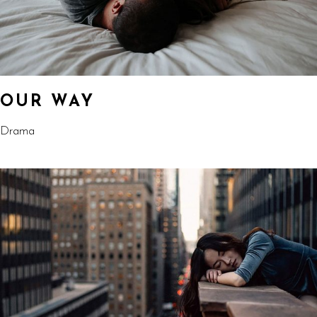
OUR WAY
Drama