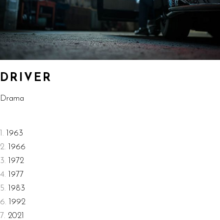
DRIVER
Drama
1963
1966
1972
1977
1983
1992
2021