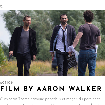
ACTION
FILM BY AARON WALKER
Cum sociis Theme natoque penatibus et magnis dis parturient