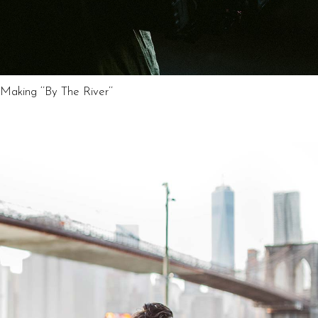
Making ‘’By The River’’