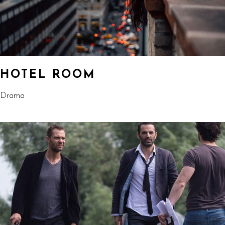
HOTEL ROOM
Drama