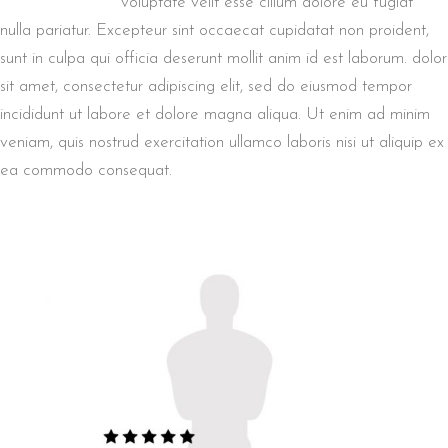
voluptate velit esse cillum dolore eu fugiat
nulla pariatur. Excepteur sint occaecat cupidatat non proident,
sunt in culpa qui officia deserunt mollit anim id est laborum. dolor
sit amet, consectetur adipiscing elit, sed do eiusmod tempor
incididunt ut labore et dolore magna aliqua. Ut enim ad minim
veniam, quis nostrud exercitation ullamco laboris nisi ut aliquip ex
ea commodo consequat.